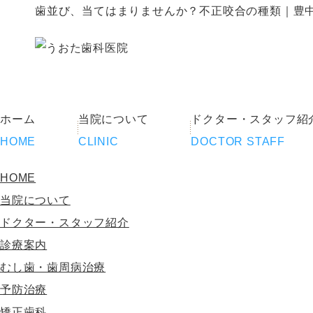
歯並び、当てはまりませんか？不正咬合の種類｜豊
ホーム
当院について
ドクター・スタッフ紹
HOME
CLINIC
DOCTOR STAFF
HOME
当院について
ドクター・スタッフ紹介
診療案内
むし歯・歯周病治療
予防治療
矯正歯科