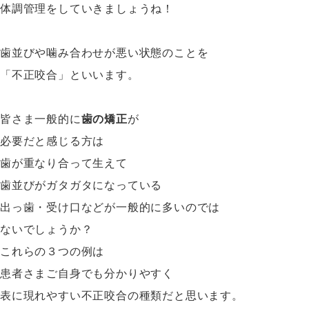
体調管理をしていきましょうね！
歯並びや噛み合わせが悪い状態のことを
「不正咬合」といいます。
皆さま一般的に
歯の矯正
が
必要だと感じる方は
歯が重なり合って生えて
歯並びがガタガタになっている
出っ歯・受け口などが一般的に多いのでは
ないでしょうか？
これらの３つの例は
患者さまご自身でも分かりやすく
表に現れやすい不正咬合の種類だと思います。