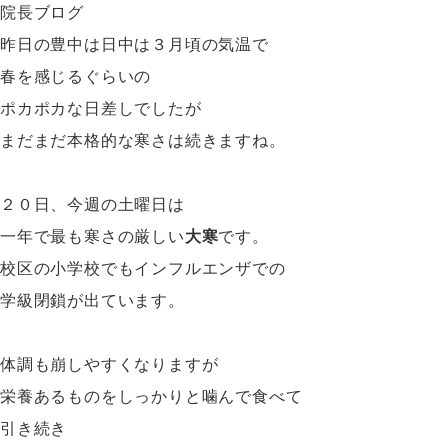
院長ブログ
昨日の豊中は日中は３月頃の気温で
春を感じるぐらいの
ポカポカな日差しでしたが
まだまだ本格的な寒さは続きますね。
２０日、今週の土曜日は
一年で最も寒さの厳しい
大寒
です。
校区の小学校でもインフルエンザでの
学級閉鎖が出ています。
体調も崩しやすくなりますが
栄養あるものをしっかりと噛んで食べて
引き続き