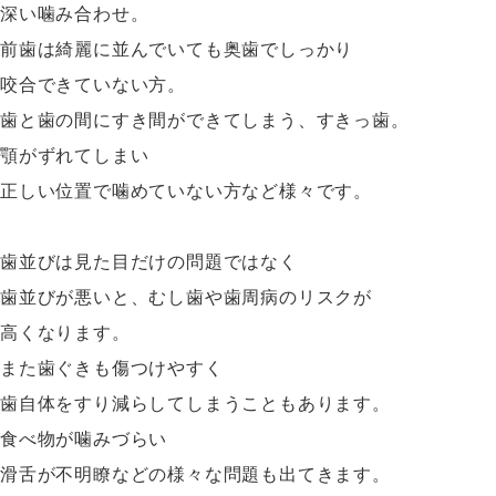
深い噛み合わせ。
前歯は綺麗に並んでいても奥歯でしっかり
咬合できていない方。
歯と歯の間にすき間ができてしまう、すきっ歯。
顎がずれてしまい
正しい位置で噛めていない方など様々です。
歯並びは見た目だけの問題ではなく
歯並びが悪いと、むし歯や歯周病のリスクが
高くなります。
また歯ぐきも傷つけやすく
歯自体をすり減らしてしまうこともあります。
食べ物が噛みづらい
滑舌が不明瞭などの様々な問題も出てきます。