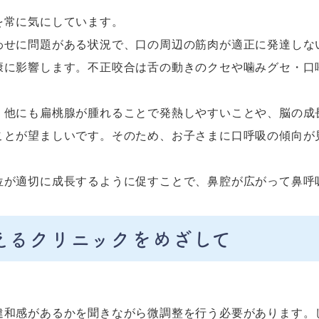
を常に気にしています。
わせに問題がある状況で、口の周辺の筋肉が適正に発達しな
康に影響します。不正咬合は舌の動きのクセや噛みグセ・口
、他にも扁桃腺が腫れることで発熱しやすいことや、脳の成
ことが望ましいです。そのため、お子さまに口呼吸の傾向が
位が適切に成長するように促すことで、鼻腔が広がって鼻呼
えるクリニックをめざして
違和感があるかを聞きながら微調整を行う必要があります。