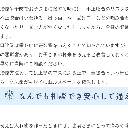
治療や予防でお子さまに接する時には、不正咬合のリスク
不正咬合はいわゆる「出っ歯」や「受け口」などの噛み合
くなったり、噛む力が弱くなったりしますから、全身の健
ます。
口呼吸は歯並びに悪影響を与えることで知られていますが
の悪影響があり、お子さまの将来を考えると改善しておく
早めに当院にご相談ください。
治療方法としては上顎の中央にある正中口蓋縫合という部
ら、永久歯がキレイに並ぶスペースを確保します。
なんでも相談でき安心して通
例えば入れ歯を作ったときには、患者さまにとって痛みや