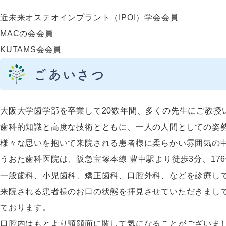
近未来オステオインプラント（IPOI）学会会員
MACの会会員
KUTAMS会会員
ごあいさつ
大阪大学歯学部を卒業して20数年間、多くの先生にご教授
歯科的知識と高度な技術とともに、一人の人間としての姿
様々な思いを抱いて来院される患者様に柔らかい雰囲気の
うおた歯科医院は、阪急宝塚本線 豊中駅より徒歩3分、17
一般歯科、小児歯科、矯正歯科、口腔外科、などを診療し
来院される患者様のお口の状態を拝見させていただきまし
ております。
口腔内はもとより顎顔面に関して気になることがございま