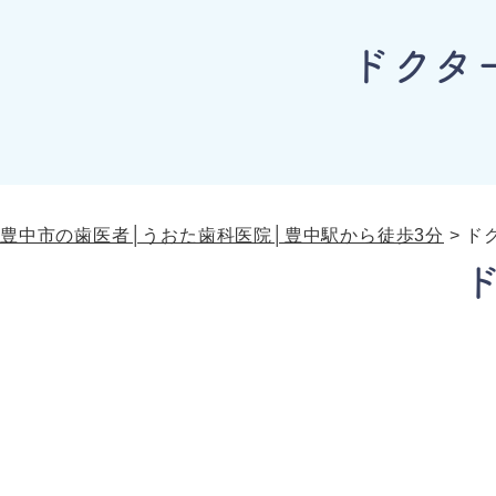
ドクタ
豊中市の歯医者│うおた歯科医院│豊中駅から徒歩3分
>
ド