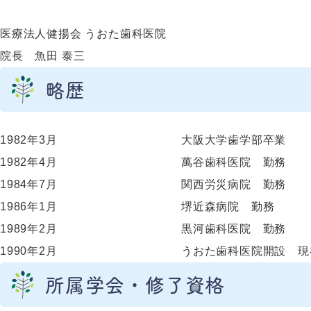
医療法人健揚会 うおた歯科医院
院長
魚田 泰三
略歴
1982年3月
大阪大学歯学部卒業
1982年4月
萬谷歯科医院 勤務
1984年7月
関西労災病院 勤務
1986年1月
堺近森病院 勤務
1989年2月
黒河歯科医院 勤務
1990年2月
うおた歯科医院開設 現
所属学会・修了資格