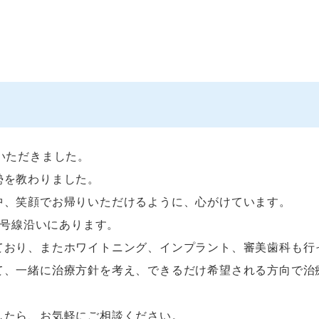
いただきました。
勢を教わりました。
中、笑顔でお帰りいただけるように、心がけています。
6号線沿いにあります。
ており、またホワイトニング、インプラント、審美歯科も行
て、一緒に治療方針を考え、できるだけ希望される方向で治
したら、お気軽にご相談ください。